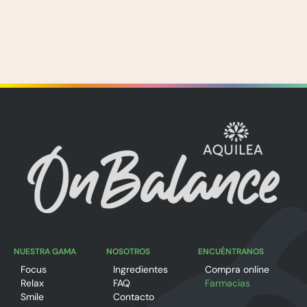
NUESTRA GAMA
NOSOTROS
ENCUÉNTRANOS
Focus
Ingredientes
Compra online
Relax
FAQ
Farmacias
Smile
Contacto