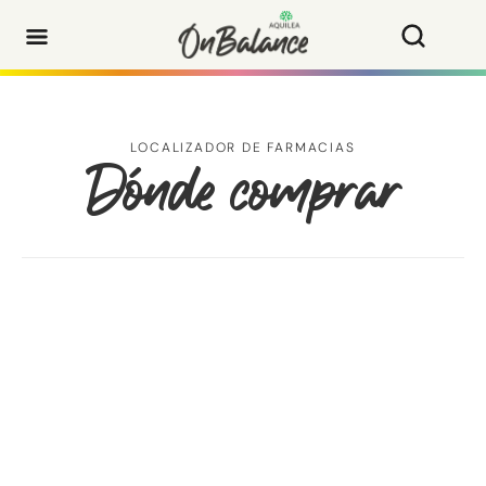
LOCALIZADOR DE FARMACIAS
Dònde comprar