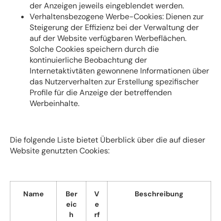
der Anzeigen jeweils eingeblendet werden.
Verhaltensbezogene Werbe-Cookies: Dienen zur
Steigerung der Effizienz bei der Verwaltung der
auf der Website verfügbaren Werbeflächen.
Solche Cookies speichern durch die
kontinuierliche Beobachtung der
Internetaktivtäten gewonnene Informationen über
das Nutzerverhalten zur Erstellung spezifischer
Profile für die Anzeige der betreffenden
Werbeinhalte.
Die folgende Liste bietet Überblick über die auf dieser
Website genutzten Cookies:
Name
Ber
V
Beschreibung
eic
e
h
rf