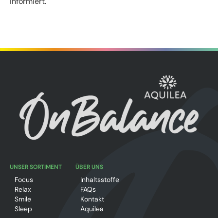
informiert.
UNSER SORTIMENT
ÜBER UNS
Focus
Inhaltsstoffe
Relax
FAQs
Smile
Kontakt
Sleep
Aquilea