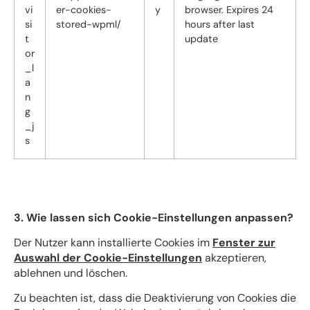
vi
er-cookies-
y
browser. Expires 24
si
stored-wpml/
hours after last
t
update
or
_l
a
n
g
_j
s
3. Wie lassen sich Cookie-Einstellungen anpassen?
Der Nutzer kann installierte Cookies im
Fenster zur
Auswahl der Cookie-Einstellungen
akzeptieren,
ablehnen und löschen.
Zu beachten ist, dass die Deaktivierung von Cookies die