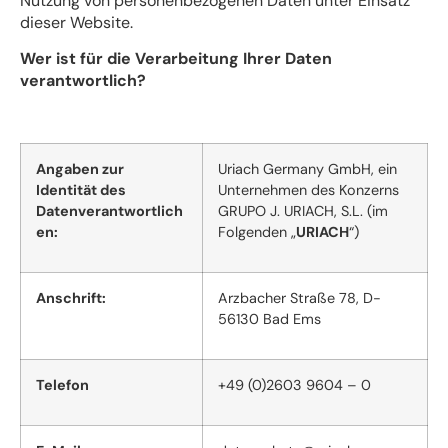
Nutzung von personenbezogenen Daten unter Einsatz
dieser Website.
Wer ist für die Verarbeitung Ihrer Daten
verantwortlich?
Angaben zur
Uriach Germany GmbH, ein
Identität des
Unternehmen des Konzerns
Datenverantwortlich
GRUPO J. URIACH, S.L. (im
en:
Folgenden „
URIACH
“)
Anschrift:
Arzbacher Straße 78, D-
56130 Bad Ems
Telefon
+49 (0)2603 9604 – 0