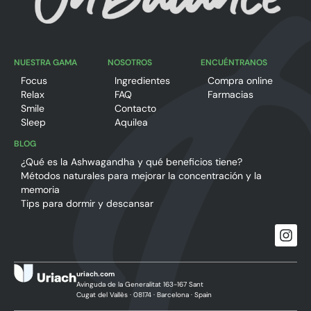
NUESTRA GAMA
NOSOTROS
ENCUÉNTRANOS
Focus
Ingredientes
Compra online
Relax
FAQ
Farmacias
Smile
Contacto
Sleep
Aquilea
BLOG
¿Qué es la Ashwagandha y qué beneficios tiene?
Métodos naturales para mejorar la concentración y la
memoria
Tips para dormir y descansar
uriach.com
Avinguda de la Generalitat 163-167 Sant
Cugat del Vallès · 08174 · Barcelona · Spain