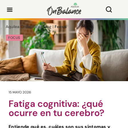
Aquilea OnBalance
|
Blog
|
Focus
FOCUS
15 MAYO 2026
Fatiga cognitiva: ¿qué
ocurre en tu cerebro?
Entiende qué es, cuáles son sus síntomas y