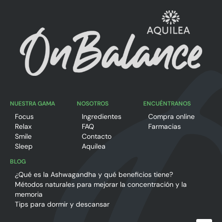
NUESTRA GAMA
NOSOTROS
ENCUÉNTRANOS
Focus
Ingredientes
Compra online
Relax
FAQ
Farmacias
Smile
Contacto
Sleep
Aquilea
BLOG
¿Qué es la Ashwagandha y qué beneficios tiene?
Métodos naturales para mejorar la concentración y la
memoria
Tips para dormir y descansar