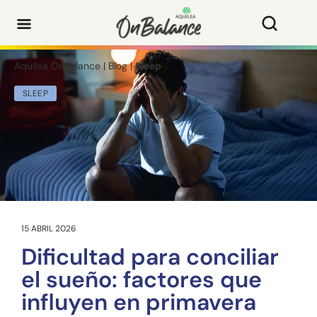
Aquilea OnBalance
|
Blog
|
Sleep
SLEEP
15 ABRIL 2026
Dificultad para conciliar
el sueño: factores que
influyen en primavera