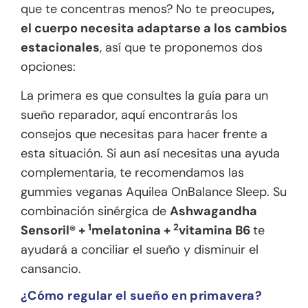
que te concentras menos? No te preocupes
,
el cuerpo necesita adaptarse a los cambios
estacionales
, así que te proponemos dos
opciones:
La primera es que consultes
la guía para un
sueño reparador
, aquí encontrarás los
consejos que necesitas para hacer frente a
esta situación. Si aun así necesitas una ayuda
complementaria, te recomendamos las
gummies veganas
Aquilea OnBalance Sleep
. Su
combinación sinérgica de
Ashwagandha
1
2
Sensoril® +
melatonina +
vitamina B6
te
ayudará a conciliar el sueño y disminuir el
cansancio.
¿Cómo regular el sueño en primavera?