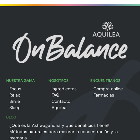
NUESTRA GAMA
NOSOTROS
ENCUÉNTRANOS
Focus
Ingredientes
Compra online
Relax
FAQ
Farmacias
Smile
Contacto
Sleep
Aquilea
BLOG
¿Qué es la Ashwagandha y qué beneficios tiene?
Métodos naturales para mejorar la concentración y la
memoria