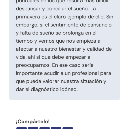
puntuales en los que resulta más difícil
descansar y conciliar el sueño. La
primavera es el claro ejemplo de ello. Sin
embargo, si el sentimiento de cansancio
y falta de sueño se prolonga en el
tiempo y vemos que nos empieza a
afectar a nuestro bienestar y calidad de
vida, ahí sí que debe empezar a
preocuparnos. En ese caso sería
importante acudir a un profesional para
que pueda valorar nuestra situación y
dar el diagnóstico idóneo.
¡Compártelo!