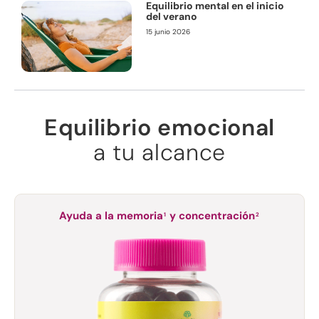
Equilibrio mental en el inicio
del verano
15 junio 2026
Equilibrio emocional
a tu alcance
Ayuda a la memoria
y concentración
1
2